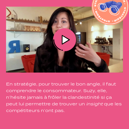
En stratégie, pour trouver le bon angle, il faut
comprendre le consommateur. Suzy, elle,
n’hésite jamais à frôler la clandestinité si ça
peut lui permettre de trouver un
insight
que les
compétiteurs n’ont pas.