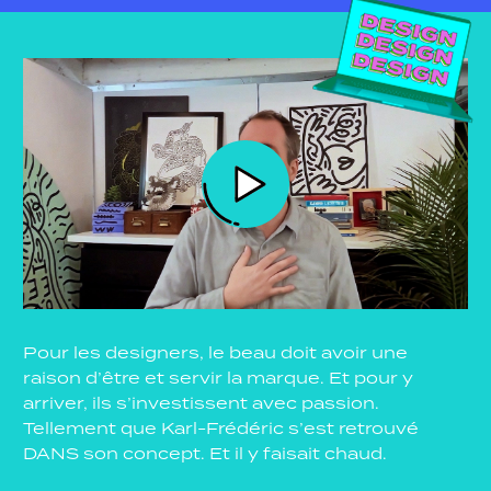
Pour les designers, le beau doit avoir une
raison d’être et servir la marque. Et pour y
arriver, ils s’investissent avec passion.
Tellement que Karl-Frédéric s’est retrouvé
DANS son concept. Et il y faisait chaud.