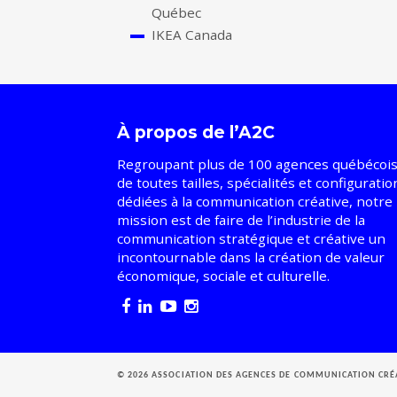
Québec
IKEA Canada
À propos de l’A2C
Regroupant plus de 100 agences québécoi
de toutes tailles, spécialités et configuratio
dédiées à la communication créative, notre
mission est de faire de l’industrie de la
communication stratégique et créative un
incontournable dans la création de valeur
économique, sociale et culturelle.
© 2026 ASSOCIATION DES AGENCES DE COMMUNICATION CRÉ