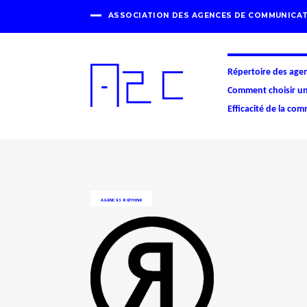
ASSOCIATION DES AGENCES DE COMMUNICAT
Répertoire des age
Comment choisir u
Efficacité de la co
AGENCES
RETHINK