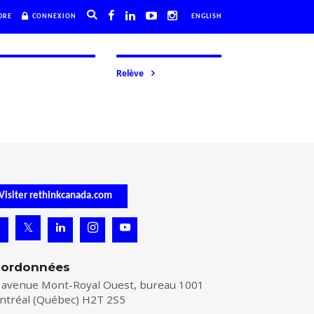
DRE
CONNEXION
ENGLISH
Relève
Visiter rethinkcanada.com
ordonnées
 avenue Mont-Royal Ouest, bureau 1001
ntréal (Québec) H2T 2S5