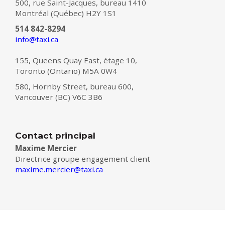
500, rue Saint-Jacques, bureau 1410
Montréal (Québec) H2Y 1S1
514 842-8294
info@taxi.ca
155, Queens Quay East, étage 10,
Toronto (Ontario) M5A 0W4
580, Hornby Street, bureau 600,
Vancouver (BC) V6C 3B6
Contact principal
Maxime Mercier
Directrice groupe engagement client
maxime.mercier@taxi.ca