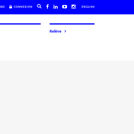
DRE
CONNEXION
ENGLISH
Relève