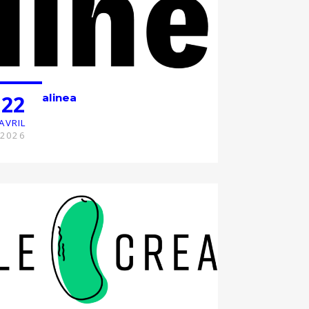
22
alinea
AVRIL
2026