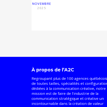
NOVEMBRE
2025
À propos de l’A2C
Regroupant plus de 100 agences québécoi
de toutes tailles, spécialités et configuratio
dédiées à la communication créative, notre
mission est de faire de l’industrie de la
communication stratégique et créative un
incontournable dans la création de valeur