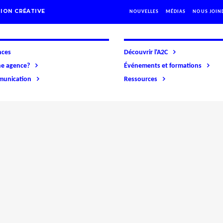
ION CRÉATIVE
NOUVELLES
MÉDIAS
NOUS JOIN
nces
Découvrir l'A2C
ne agence?
Événements et formations
mmunication
Ressources