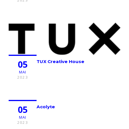
2023
05
TUX Creative House
MAI
2023
05
Acolyte
MAI
2023