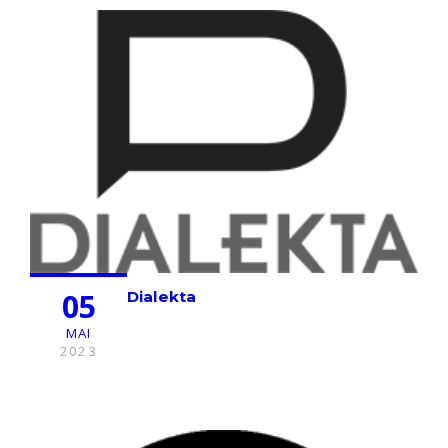
05
Dialekta
MAI
2023