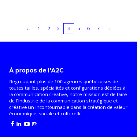
←
1
2
3
5
6
7
→
4
À propos de l’A2C
Regroupant plus de 100 agences québécoises de
toutes tailles, spécialités et configurations dédiées à
la communication créative, notre mission est de faire
de l’industrie de la communication stratégique et
créative un incontournable dans la création de valeur
économique, sociale et culturelle.