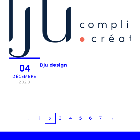
04
Dju design
DÉCEMBRE
2023
←
1
3
4
5
6
7
→
2