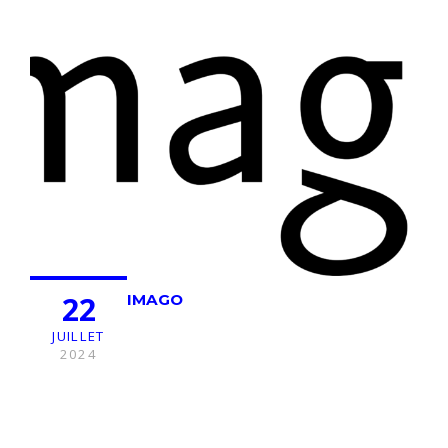
22
IMAGO
JUILLET
2024