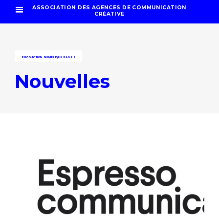
ASSOCIATION DES AGENCES DE COMMUNICATION
CRÉATIVE
PRODUCTION NUMÉRIQUE
PAGE 2
Nouvelles