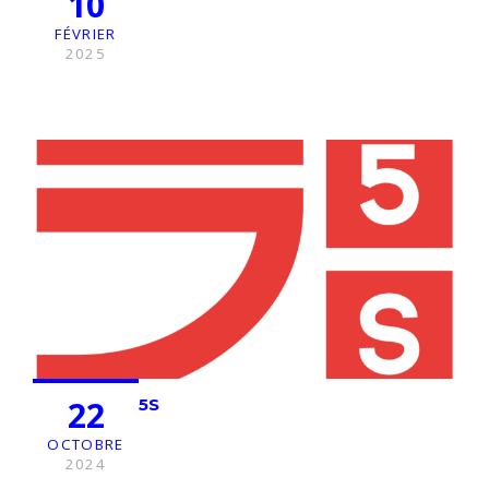
10
FÉVRIER
2025
22
5S
OCTOBRE
2024