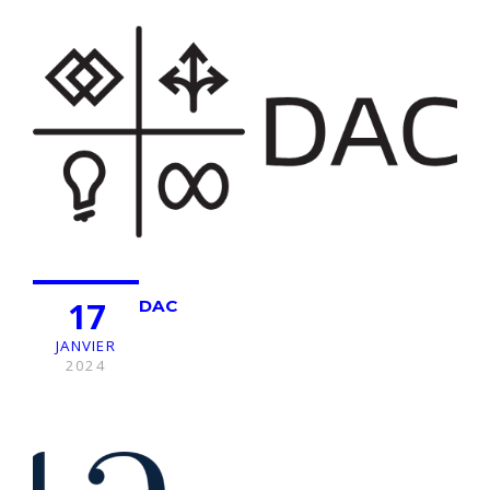
17
DAC
JANVIER
2024