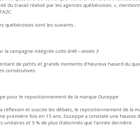
ité du travail réalisé par les agences québécoises. », mentio
l’A2C.
s québécoises sont les suivants :
ur la campagne intégrée
Lotto 6/49 – année 3
sentant de petits et grands moments d’heureux hasard du quo
ées consécutives.
ppe pour le repositionnement de la marque Duceppe
 la réflexion et suscite les débats, le repositionnement de l
ne première fois en 15 ans, Duceppe a constaté une hausse d
s unitaires et 5 % de plus d’abonnés que l’année dernière.