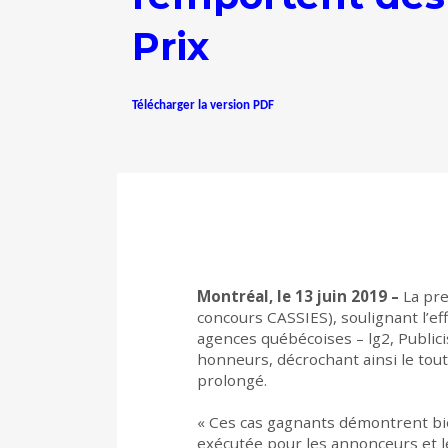
Prix
Télécharger la version PDF
Montréal, le 13 juin 2019 –
La pre
concours CASSIES), soulignant l’ef
agences québécoises – lg2, Publici
honneurs, décrochant ainsi le tout
prolongé.
« Ces cas gagnants démontrent bien
exécutée pour les annonceurs et l