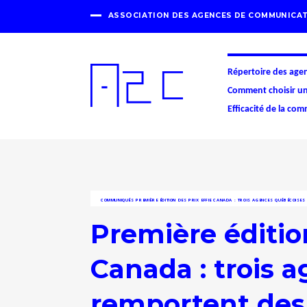
ASSOCIATION DES AGENCES DE COMMUNICAT
Répertoire des age
Comment choisir u
Efficacité de la co
COMMUNIQUÉS
PREMIÈRE ÉDITION DES PRIX EFFIE CANADA : TROIS AGENCES QUÉBÉCOISE
Première édition
Canada : trois 
remportent des 