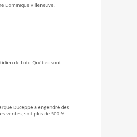
nne Dominique Villeneuve,
tidien de Loto-Québec sont
a marque Duceppe a engendré des
es ventes, soit plus de 500 %