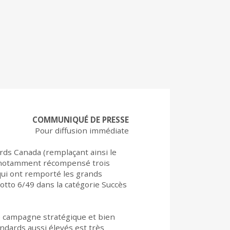
COMMUNIQUÉ DE PRESSE
Pour diffusion immédiate
rds Canada (remplaçant ainsi le
t a notamment récompensé trois
 qui ont remporté les grands
otto 6/49 dans la catégorie Succès
ne campagne stratégique et bien
ndards aussi élevés est très