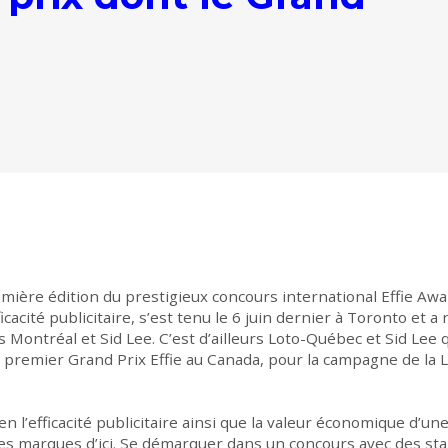
mière édition du prestigieux concours international Effie Awa
ficacité publicitaire, s’est tenu le 6 juin dernier à Toronto e
s Montréal et Sid Lee. C’est d’ailleurs Loto-Québec et Sid Lee
 premier Grand Prix Effie au Canada, pour la campagne de la L
 l’efficacité publicitaire ainsi que la valeur économique d’u
es marques d’ici. Se démarquer dans un concours avec des sta