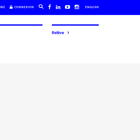
DRE
CONNEXION
ENGLISH
Relève