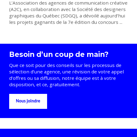
L’Association des agences de communication créative
(A2C), en collaboration avec la Société des designers
graphiques du Québec (SDGQ), a dévoilé aujourd’hui
les projets gagnants de la 7e édition du concours ...
Besoin d’un coup de main?
Que ce soit pour des conseils sur les processus de
sélection d’une agence, une révision de votre appel
d’offres ou sa diffusion, notre équipe est à votre
disposition, et ce, gratuitement.
Nous joindre