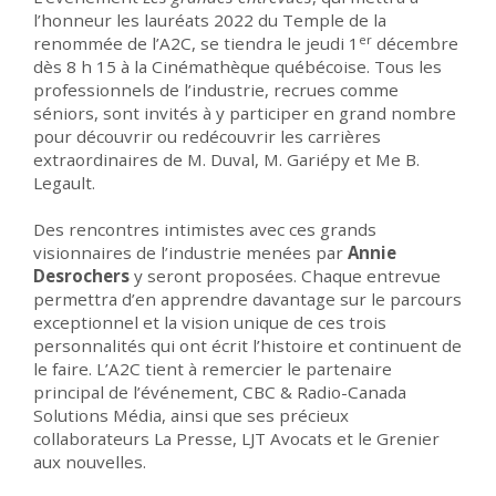
l’honneur les lauréats 2022 du Temple de la
er
renommée de l’A2C, se tiendra le jeudi 1
décembre
dès 8 h 15 à la Cinémathèque québécoise. Tous les
professionnels de l’industrie, recrues comme
séniors, sont invités à y participer en grand nombre
pour découvrir ou redécouvrir les carrières
extraordinaires de M. Duval, M. Gariépy et Me B.
Legault.
Des rencontres intimistes avec ces grands
visionnaires de l’industrie menées par
Annie
Desrochers
y seront proposées. Chaque entrevue
permettra d’en apprendre davantage sur le parcours
exceptionnel et la vision unique de ces trois
personnalités qui ont écrit l’histoire et continuent de
le faire. L’A2C tient à remercier le partenaire
principal de l’événement, CBC & Radio-Canada
Solutions Média, ainsi que ses précieux
collaborateurs La Presse, LJT Avocats et le Grenier
aux nouvelles.