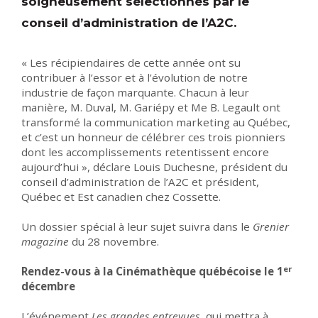
soigneusement sélectionnés par le
conseil d’administration de l’A2C.
« Les récipiendaires de cette année ont su
contribuer à l’essor et à l’évolution de notre
industrie de façon marquante. Chacun à leur
manière, M. Duval, M. Gariépy et Me B. Legault ont
transformé la communication marketing au Québec,
et c’est un honneur de célébrer ces trois pionniers
dont les accomplissements retentissent encore
aujourd’hui », déclare Louis Duchesne, président du
conseil d’administration de l’A2C et président,
Québec et Est canadien chez Cossette.
Un dossier spécial à leur sujet suivra dans le
Grenier
magazine
du 28 novembre.
er
Rendez-vous à la Cinémathèque québécoise le 1
décembre
L’événement
Les grandes entrevues
, qui mettra à