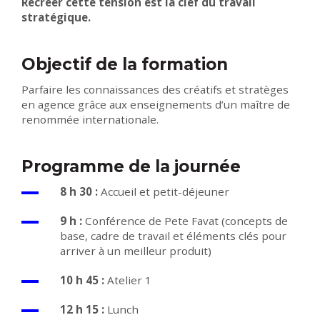
Recréer cette tension est la clef du travail
stratégique.
Objectif de la formation
Parfaire les connaissances des créatifs et stratèges
en agence grâce aux enseignements d’un maître de
renommée internationale.
Programme de la journée
8 h 30 :
Accueil et petit-déjeuner
9 h :
Conférence de Pete Favat (concepts de
base, cadre de travail et éléments clés pour
arriver à un meilleur produit)
10 h 45 :
Atelier 1
12 h 15 :
Lunch