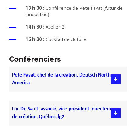
13 h 30 :
Conférence de Pete Favat (futur de
l’industrie)
14 h 30 :
Atelier 2
16 h 30 :
Cocktail de clôture
Conférenciers
Pete Favat, chef de la création, Deutsch North
America
Luc Du Sault, associé, vice-président, directeur
de création, Québec, lg2