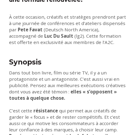
À cette occasion, créatifs et stratèges prendront part
à une journée de conférences et d’ateliers dispensés
par
Pete Favat
(Deutsch North America),
accompagné de
Luc Du Sault
(lg2). Cette formation
est offerte en exclusivité aux membres de l’A2C.
Synopsis
Dans tout bon livre, film ou série TV, il y a un
protagoniste et un antagoniste. C’est aussi vrai en
publicité. Pensez aux meilleures exécutions créatives
dont vous avez été témoin :
elles « s’opposent »
toutes à quelque chose.
C’est cette
résistance
qui permet aux créatifs de
garder le « focus » et de rester compétitifs. Et c’est
aussi ce qui motive les consommateurs à accorder
leur confiance à des marques, à choisir leur camp.