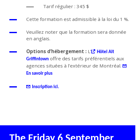
Tarif régulier : 345 $
Cette formation est admissible à la loi du 1 %.
Veuillez noter que la formation sera donnée
en anglais.
Options d’hébergement :
L’
Hôtel Alt
offre des tarifs préférentiels aux
Griffintown
agences situées à l’extérieur de Montréal.
En savoir plus
Inscription ici.
The Friday 6 September