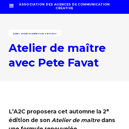
ASSOCIATION DES AGENCES DE COMMUNICATION
CRÉATIVE
EVENTS
ATELIER DE MAÎTRE AVEC PETE FAVAT
Atelier de maître
avec Pete Favat
e
L’A2C proposera cet automne la 2
édition de son
Atelier de maître
dans
une formule renouvelée.