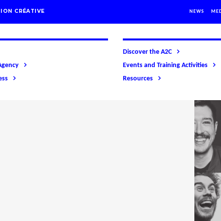
ION CRÉATIVE
NEWS
ME
Discover the A2C
Agency
Events and Training Activities
ess
Resources