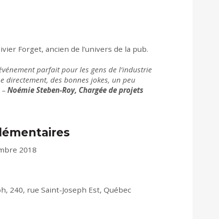
vier Forget, ancien de l’univers de la pub.
’événement parfait pour les gens de l’industrie
he directement, des bonnes jokes, un peu
» –
Noémie Steben-Roy, Chargée de projets
lémentaires
embre 2018
ph, 240, rue Saint-Joseph Est, Québec