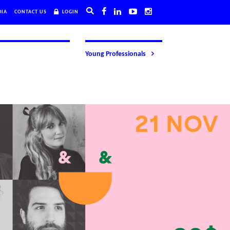
DIA
CONTACT US
LOGIN
Young Professionals