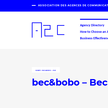
ASSOCIATION DES AGENCES DE COMMUNICAT
Agency Directory
How to Choose an 
Business Effectiven
EVENTS
BEC&BOBO – BEC
bec&bobo – Bec