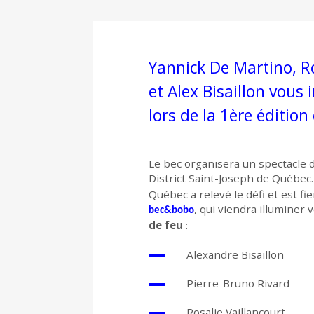
Yannick De Martino, Ro
et Alex Bisaillon vous 
lors de la 1ère éditio
Le bec organisera un spectacle 
District Saint-Joseph de Québe
Québec a relevé le défi et est f
, qui viendra illumine
bec&bobo
de feu
:
Alexandre Bisaillon
Pierre-Bruno Rivard
Rosalie Vaillancourt