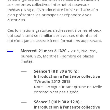
aux ententes collectives Internet et nouveaux
médias (INM) et TV/radio entre l’APC* et l’UDA afin
d’en présenter les principes et répondre à vos
questions.
Ces formations gratuites s’adressent à celles et ceux
qui souhaitent se familiariser avec ces ententes et
qui n’ont jamais assisté à nos formations auparavant.
Mercredi 21 mars à l’A2C
–
2015, rue Peel,
bureau 925, Montréal (nombre de places
limité)
:
Séance 1 (8 h 30 à 10 h) :
Introduction à l’entente collective
TV/radio 2012-2015
Note : En vigueur tant qu’une nouvelle
entente n’est pas signée
Séance 2 (10 h 30 à 12 h) :
Introduction à l’entente collective