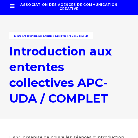
ASSOCIATION DES AGENCES DE COMMUNICATION
CRÉATIVE
EVENTS
INTRODUCTION AUX ENTENTES COLLECTIVES APC-UDA / COMPLET
Introduction aux
ententes
collectives APC-
UDA / COMPLET
L’A2C organise de nouvelles séances d’introduction