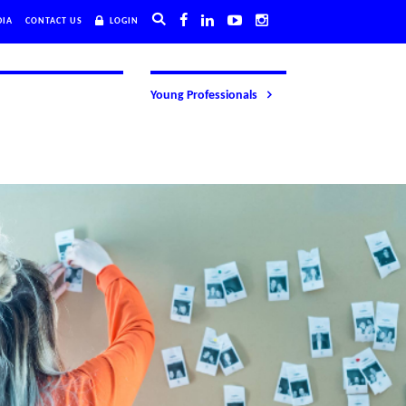
DIA
CONTACT US
LOGIN
Young Professionals