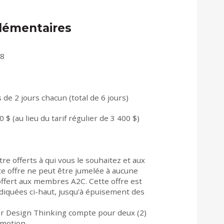
lémentaires
18
 de 2 jours chacun (total de 6 jours)
0 $ (au lieu du tarif régulier de 3 400 $)
tre offerts à qui vous le souhaitez et aux
te offre ne peut être jumelée à aucune
offert aux membres A2C. Cette offre est
ndiquées ci-haut, jusqu’à épuisement des
er Design Thinking compte pour deux (2)
omotion.