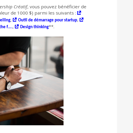
ership Créatif
, vous pouvez bénéficier de
leur de 1000 $) parmi les suivants :
,
,
elling
Outil de démarrage pour startup
,
**.
the f….
Design thinking