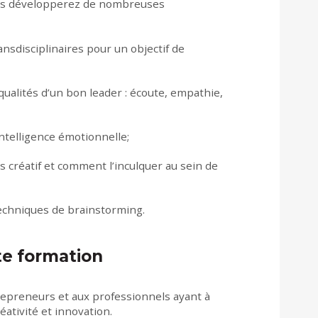
ous développerez de nombreuses
nsdisciplinaires pour un objectif de
ualités d’un bon leader : écoute, empathie,
’intelligence émotionnelle;
créatif et comment l’inculquer au sein de
echniques de brainstorming.
tte formation
repreneurs et aux p
rofessionnels ayant à
éativité et innovation.