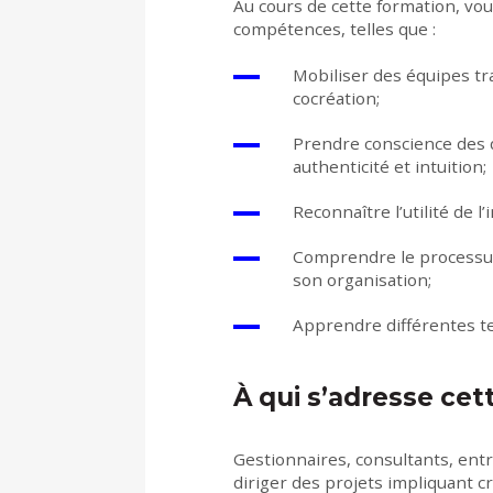
Au cours de cette formation, v
compétences, telles que :
Mobiliser des équipes tra
cocréation;
Prendre conscience des q
authenticité et intuition;
Reconnaître l’utilité de l
Comprendre le processus 
son organisation;
Apprendre différentes t
À qui s’adresse ce
Gestionnaires, consultants, e
nt
diriger des projets impliquant cr