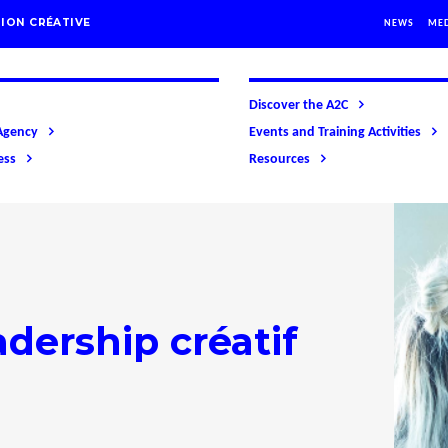
ION CRÉATIVE
NEWS
ME
Discover the A2C
Agency
Events and Training Activities
ess
Resources
dership créatif