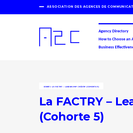
ASSOCIATION DES AGENCES DE COMMUNICAT
Agency Directory
How to Choose an 
Business Effectiven
EVENTS
LA FACTRY – LEADERSHIP CRÉATIF (COHORTE 5)
La FACTRY – Lea
(Cohorte 5)