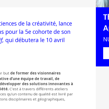
T
ciences de la créativité, lance
A
ons pour la 5e cohorte de son
N
f
,
qui débutera le 10 avril
r but
de former des visionnaires
ative
d’une équipe de travail, de
 développer des solutions innovantes à
iété.
C’est à travers différents ateliers
es qu’un contenu de qualité est livré par
zons disciplinaires et géographiques,