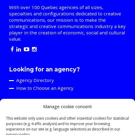
With over 100 Quebec agencies of all sizes,
specialties and configurations dedicated to creative
communications, our mission is to make the
strategic and creative communications industry a key
player in the creation of economic, social and cultural
value.
Looking for an agency?
Agency Directory
How to Choose an Agency
Manage cookie consent
Are you an agency?
Discover the A2C
This website only uses cookies and other essential cookies for statistical
purposes (e.g. traffic analysis) and to improve your browsing
Events and Training Activities
experience on our site (e.g. language selection) as described in our
Resources
privacy policy.