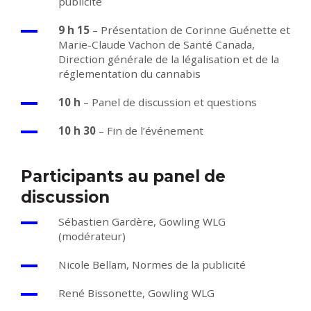
publicité
9 h 15
– Présentation de Corinne Guénette et
Marie-Claude Vachon de Santé Canada,
Direction générale de la légalisation et de la
réglementation du cannabis
10 h
– Panel de discussion et questions
10 h 30
– Fin de l’événement
Participants au panel de
discussion
Sébastien Gardère, Gowling WLG
(modérateur)
Nicole Bellam, Normes de la publicité
René Bissonette, Gowling WLG