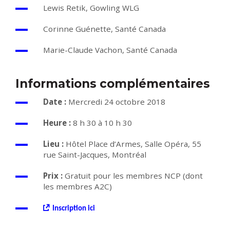
Lewis Retik, Gowling WLG
Corinne Guénette, Santé Canada
Marie-Claude Vachon, Santé Canada
Informations complémentaires
Date :
Mercredi 24 octobre 2018
Heure :
8 h 30 à 10 h 30
Lieu :
Hôtel Place d’Armes, Salle Opéra, 55
rue Saint-Jacques, Montréal
Prix :
Gratuit pour les membres NCP (dont
les membres A2C)
Inscription ici