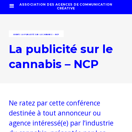
ASSOCIATION DES AGENCES DE COMMUNICATION
CRÉATIVE
EVENTS
LA PUBLICITÉ SUR LE CANNABIS – NCP
La publicité sur le
cannabis – NCP
Ne ratez par cette conférence
destinée à tout annonceur ou
agence intéressé(e) par l’industrie