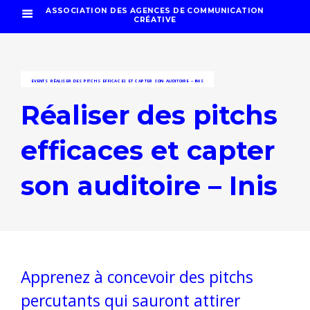
ASSOCIATION DES AGENCES DE COMMUNICATION
CRÉATIVE
EVENTS
RÉALISER DES PITCHS EFFICACES ET CAPTER SON AUDITOIRE – INIS
Réaliser des pitchs
efficaces et capter
son auditoire – Inis
Apprenez à concevoir des pitchs
percutants qui sauront attirer