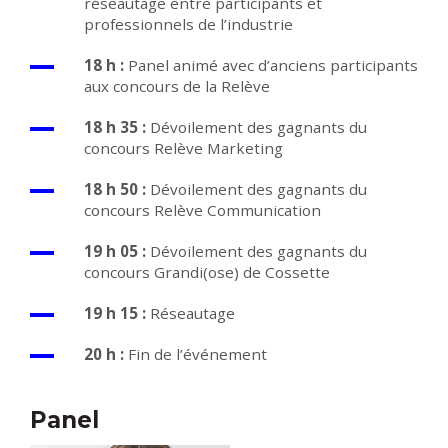
réseautage entre participants et
professionnels de l’industrie
18 h :
Panel animé avec d’anciens participants
aux concours de la Relève
18 h 35 :
Dévoilement des gagnants du
concours Relève Marketing
18 h 50 :
Dévoilement des gagnants du
concours Relève Communication
19 h 05 :
Dévoilement des gagnants du
concours Grandi(ose) de Cossette
19 h 15 :
Réseautage
20 h :
Fin de l’événement
Panel