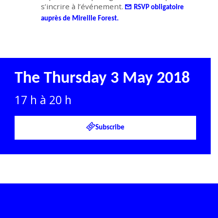
s’incrire à l’événement.
RSVP obligatoire
auprès de Mireille Forest.
The Thursday 3 May 2018
17 h à 20 h
Subscribe