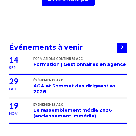
Événements à venir
14
FORMATIONS CONTINUES A2C
Formation | Gestionnaires en agence
SEP
29
ÉVÉNEMENTS A2C
AGA et Sommet des dirigeant.es
OCT
2026
19
ÉVÉNEMENTS A2C
Le rassemblement média 2026
NOV
(anciennement Immédia)