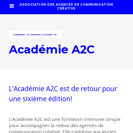
ASSOCIATION DES AGENCES DE COMMUNICATION
CRÉATIVE
ÉVÉNEMENTS ET FORMATIONS
ACADÉMIE A2C
Académie A2C
L’Académie A2C est de retour pour
une sixième édition!
L’Académie A2C est une formation intensive conçue
pour accompagner la relève des agences de
communication créative. Elle s’adresse aux jeunes