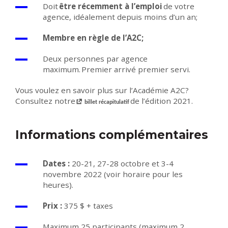
Doit
être récemment à l’emploi
de votre
agence, idéalement depuis moins d’un an;
Membre en règle de l’A2C;
Deux personnes par agence
maximum. Premier arrivé premier servi.
Vous voulez en savoir plus sur l’Académie A2C?
Consultez notre
de l’édition 2021.
billet récapitulatif
Informations complémentaires
Dates :
20-21, 27-28 octobre et 3-4
novembre 2022 (voir horaire pour les
heures).
Prix :
375 $ + taxes
Maximum 25 participants (maximum 2