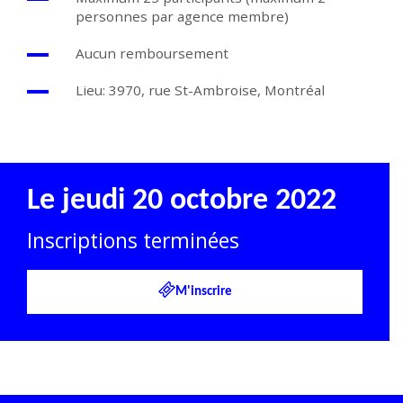
personnes par agence membre)
Aucun remboursement
Lieu: 3970, rue St-Ambroise, Montréal
Le jeudi 20 octobre 2022
Inscriptions terminées
M'inscrire