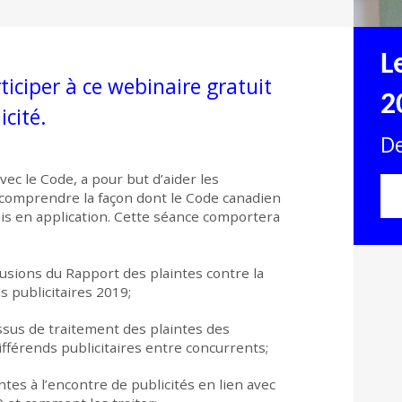
L
ticiper à ce webinaire gratuit
2
cité.
De
vec le Code, a pour but d’aider les
 comprendre la façon dont le Code canadien
mis en application. Cette séance comportera
lusions du Rapport des plaintes contre la
s publicitaires 2019;
ssus de traitement des plaintes des
férends publicitaires entre concurrents;
tes à l’encontre de publicités en lien avec