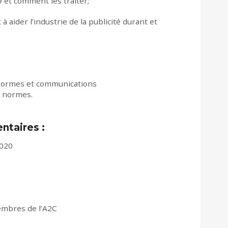
 et comment les traiter;
à aider l’industrie de la publicité durant et
, Normes et communications
s normes.
ntaires :
2020
embres de l’A2C