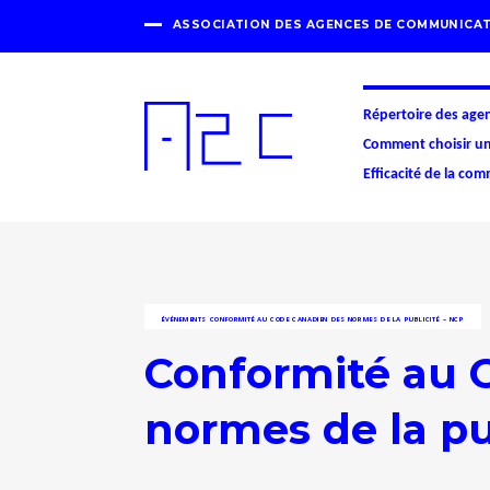
ASSOCIATION DES AGENCES DE COMMUNICAT
Répertoire des age
Comment choisir u
Efficacité de la co
ÉVÉNEMENTS
CONFORMITÉ AU CODE CANADIEN DES NORMES DE LA PUBLICITÉ – NCP
Conformité au 
normes de la pu