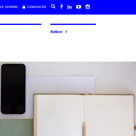
US JOINDRE
CONNEXION
Relève