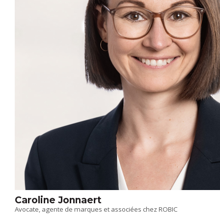
Caroline Jonnaert
Avocate, agente de marques et associées chez ROBIC