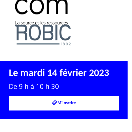
Le mardi 14 février 2023
De 9 h à 10 h 30
M'inscrire