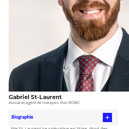
Gabriel St-Laurent
Avocat et agent de marques chez ROBIC
Biographie
Me St-Laurent se spécialise en litige, droit des