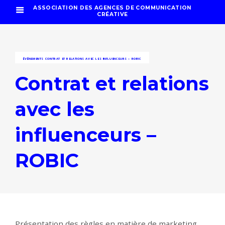
ASSOCIATION DES AGENCES DE COMMUNICATION
CRÉATIVE
ÉVÉNEMENTS
CONTRAT ET RELATIONS AVEC LES INFLUENCEURS – ROBIC
Contrat et relations
avec les
influenceurs –
ROBIC
Présentation des règles en matière de marketing