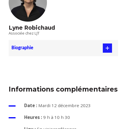
Lyne Robichaud
Associée chez LJT
Biographie
Informations complémentaires
Date :
Mardi 12 décembre 2023
Heures :
9 h à 10 h 30