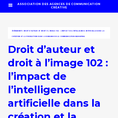
ASSOCIATION DES AGENCES DE COMMUNICATION
CRÉATIVE
ÉVÉNEMENTS
DROIT D’AUTEUR ET DROIT À L’IMAGE 102 : L’IMPACT DE L’INTELLIGENCE ARTIFICIELLE DANS LA
CRÉATION ET LA PRODUCTION DANS LE DOMAINE DE LA COMMUNICATION MARKETING
Droit d’auteur et
droit à l’image 102 :
l’impact de
l’intelligence
artificielle dans la
création et la