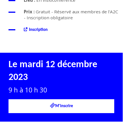
Lieu :
En visioconférence
Prix :
Gratuit - Réservé aux membres de l'A2C
- Inscription obligatoire
Inscription
Le mardi 12 décembre
2023
9 h à 10 h 30
M'inscrire