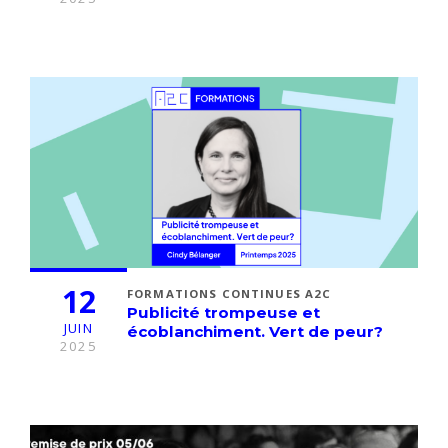
12
FORMATIONS CONTINUES A2C
Publicité trompeuse et
JUIN
écoblanchiment. Vert de peur?
2025