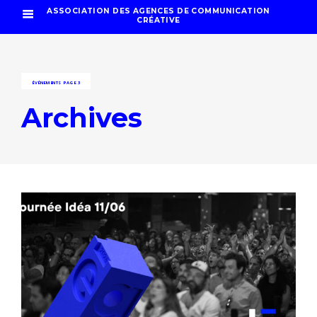
ASSOCIATION DES AGENCES DE COMMUNICATION
CRÉATIVE
ÉVÉNEMENTS
PAGE 3
Archives