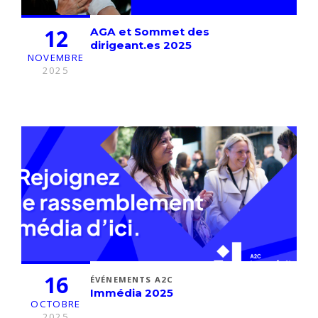
12
AGA et Sommet des
dirigeant.es 2025
NOVEMBRE
2025
16
ÉVÉNEMENTS A2C
Immédia 2025
OCTOBRE
2025