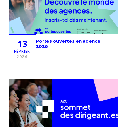
13
Portes ouvertes en agence
2026
FÉVRIER
2026