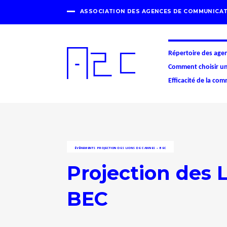
ASSOCIATION DES AGENCES DE COMMUNICAT
Répertoire des age
Comment choisir u
Efficacité de la co
ÉVÉNEMENTS
PROJECTION DES LIONS DE CANNES – BEC
Projection des 
BEC