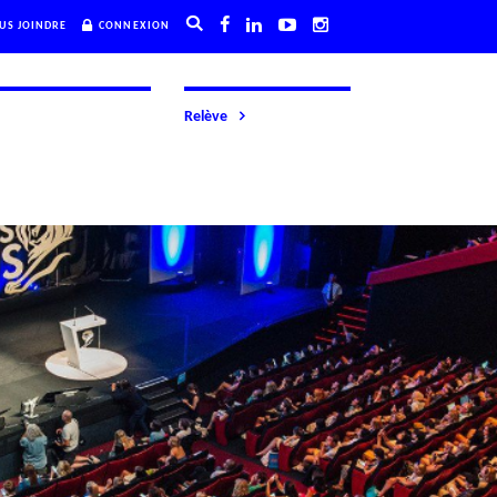
US JOINDRE
CONNEXION
Relève