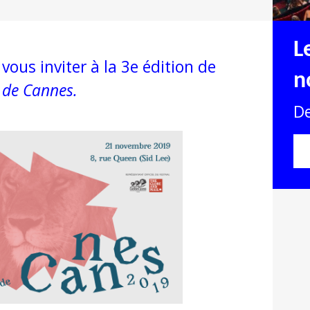
L
vous inviter à la 3e édition de
n
 de Cannes.
De