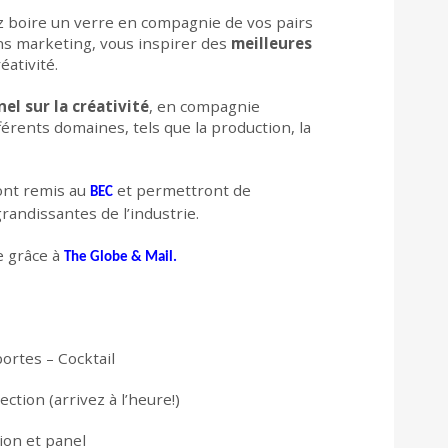
 boire un verre en compagnie de vos pairs
ns marketing, vous inspirer des
meilleures
éativité.
nel sur la créativité
, en compagnie
érents domaines, tels que la production, la
ront remis au
et permettront de
BEC
andissantes de l’industrie.
e grâce à
The Globe & Mail.
ortes – Cocktail
ection (arrivez à l’heure!)
tion et panel