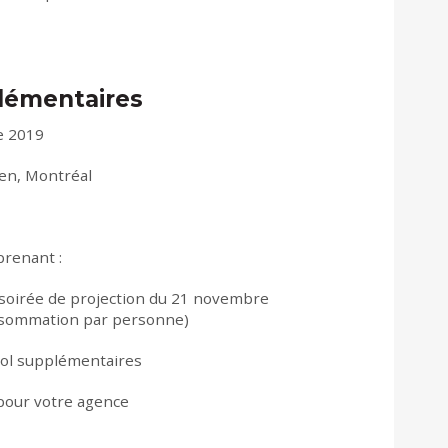
lémentaires
e 2019
een, Montréal
renant :
a soirée de projection du 21 novembre
nsommation par personne)
ool supplémentaires
pour votre agence