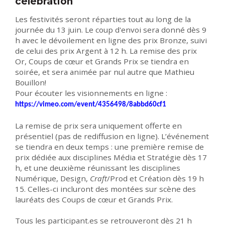
célébration
Les festivités seront réparties tout au long de la
journée du 13 juin. Le coup d'envoi sera donné dès 9
h avec le dévoilement en ligne des prix Bronze, suivi
de celui des prix Argent à 12 h. La remise des prix
Or, Coups de cœur et Grands Prix se tiendra en
soirée, et sera animée par nul autre que Mathieu
Bouillon!
Pour écouter les visionnements en ligne :
https://vimeo.com/event/4356498/8abbd60cf1
La remise de prix sera uniquement offerte en
présentiel (pas de rediffusion en ligne). L’événement
se tiendra en deux temps : une première remise de
prix dédiée aux disciplines Média et Stratégie dès 17
h, et une deuxième réunissant les disciplines
Numérique, Design,
Craft
/Prod et Création dès 19 h
15. Celles-ci incluront des montées sur scène des
lauréats des Coups de cœur et Grands Prix.
Tous les participant.es se retrouveront dès 21 h