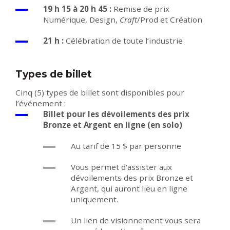
19 h 15 à 20 h 45 :
Remise de prix
Numérique, Design,
Craft
/Prod et Création
21 h :
Célébration de toute l’industrie
Types de billet
Cinq (5) types de billet sont disponibles pour
l’événement :
Billet pour les dévoilements des prix
Bronze et Argent en ligne (en solo)
Au tarif de 15 $ par personne
Vous permet d'assister aux
dévoilements des prix Bronze et
Argent, qui auront lieu en ligne
uniquement.
Un lien de visionnement vous sera