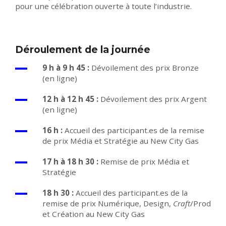
pour une célébration ouverte à toute l’industrie.
Déroulement de la journée
9 h à 9 h 45 :
Dévoilement des prix Bronze
(en ligne)
12 h à 12 h 45 :
Dévoilement des prix Argent
(en ligne)
16 h :
Accueil des participant.es de la remise
de prix Média et Stratégie au New City Gas
17 h à 18 h 30 :
Remise de prix Média et
Stratégie
18 h 30 :
Accueil des participant.es de la
remise de prix Numérique, Design,
Craft
/Prod
et Création au New City Gas