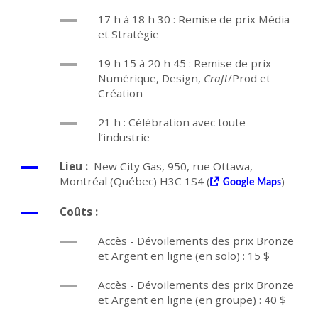
17 h à 18 h 30 : Remise de prix Média
et Stratégie
19 h 15 à 20 h 45 : Remise de prix
Numérique, Design,
Craft
/Prod et
Création
21 h : Célébration avec toute
l’industrie
Lieu :
New City Gas, 950, rue Ottawa,
Montréal (Québec) H3C 1S4 (
)
Google Maps
Coûts :
Accès - Dévoilements des prix Bronze
et Argent en ligne (en solo) : 15 $
Accès - Dévoilements des prix Bronze
et Argent en ligne (en groupe) : 40 $