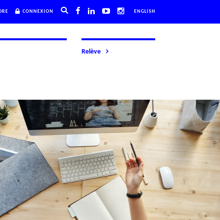
DRE
CONNEXION
ENGLISH
Relève