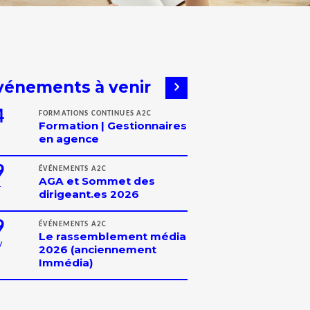
vénements à venir
4
FORMATIONS CONTINUES A2C
Formation | Gestionnaires
en agence
9
ÉVÉNEMENTS A2C
AGA et Sommet des
T
dirigeant.es 2026
9
ÉVÉNEMENTS A2C
Le rassemblement média
V
2026 (anciennement
Immédia)