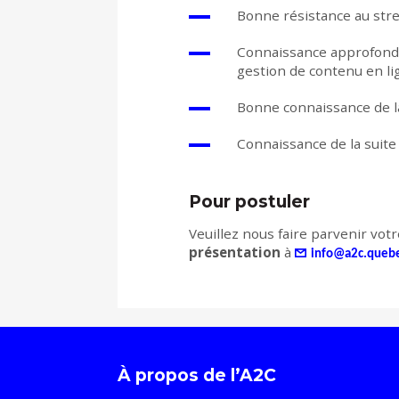
Bonne résistance au stre
Connaissance approfondie
gestion de contenu en li
Bonne connaissance de l
Connaissance de la suite 
Pour postuler
Veuillez nous faire parvenir vot
présentation
à
info@a2c.queb
À propos de l’A2C