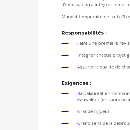
d’information à intégrer et de la s
Mandat temporaire de trois (3) 
Responsabilités :
Faire une première révisi
Intégrer chaque projet g
Assurer la qualité de ch
Exigences :
Baccalauréat en communi
équivalent (en cours ou a
Grande rigueur
Grand sens de la débroui