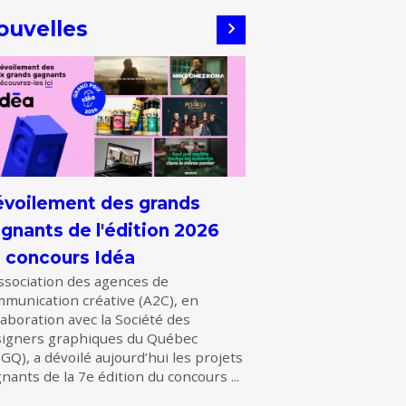
ouvelles
voilement des grands
gnants de l'édition 2026
 concours Idéa
ssociation des agences de
munication créative (A2C), en
laboration avec la Société des
signers graphiques du Québec
GQ), a dévoilé aujourd’hui les projets
nants de la 7e édition du concours ...