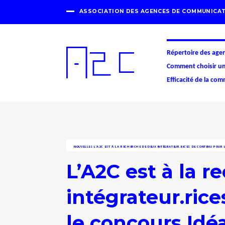
ASSOCIATION DES AGENCES DE COMMUNICAT
Répertoire des age
Comment choisir u
Efficacité de la co
NOUVELLES
L’A2C EST À LA RECHERCHE DE DEUX INTÉGRATEUR.RICES DE CONTENU POUR 
L’A2C est à la 
intégrateur.ric
le concours Idé