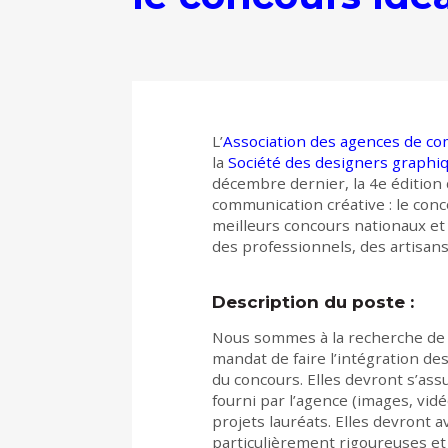
L’
Association des agences de co
la
Société des designers graph
décembre dernier, la 4e édition 
communication créative : le conc
meilleurs concours nationaux et i
des professionnels, des artisans 
Description du poste :
Nous sommes à la recherche de 
mandat de faire l’intégration de
du concours. Elles devront s’as
fourni par l’agence (images, vid
projets lauréats. Elles devront av
particulièrement rigoureuses et