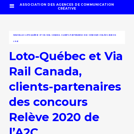
ASSOCIATION DES AGENCES DE COMMUNICATION
CRÉATIVE
NOUVELLES
LOTO-QUÉBEC ET VIA RAIL CANADA, CLIENTS-PARTENAIRES DES CONCOURS RELÈVE 2020 DE
L’A2C
Loto-Québec et Via
Rail Canada,
clients-partenaires
des concours
Relève 2020 de
l’A2C