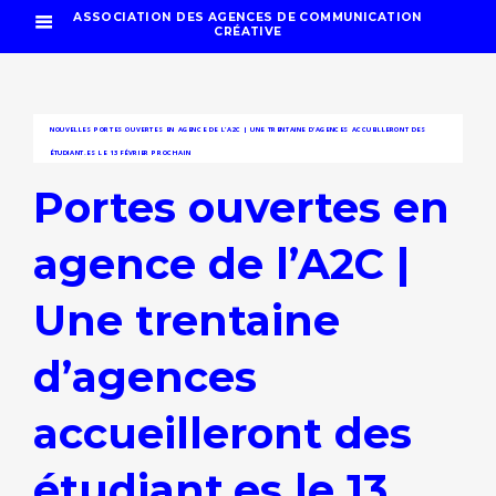
ASSOCIATION DES AGENCES DE COMMUNICATION
CRÉATIVE
NOUVELLES
PORTES OUVERTES EN AGENCE DE L’A2C | UNE TRENTAINE D’AGENCES ACCUEILLERONT DES
ÉTUDIANT.ES LE 13 FÉVRIER PROCHAIN
Portes ouvertes en
agence de l’A2C |
Une trentaine
d’agences
accueilleront des
étudiant.es le 13