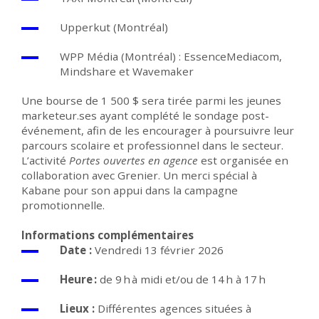
Upperkut (Montréal)
WPP Média (Montréal) : EssenceMediacom,
Mindshare et Wavemaker
Une bourse de 1 500 $ sera tirée parmi les jeunes
marketeur.ses ayant complété le sondage post-
événement, afin de les encourager à poursuivre leur
parcours scolaire et professionnel dans le secteur.
L’activité
Portes ouvertes en agence
est organisée en
collaboration avec Grenier. Un merci spécial à
Kabane pour son appui dans la campagne
promotionnelle.
Informations complémentaires
Date :
Vendredi 13 février 2026
Heure :
de 9 h à midi et/ou de 14 h à 17 h
Lieux :
Différentes agences situées à