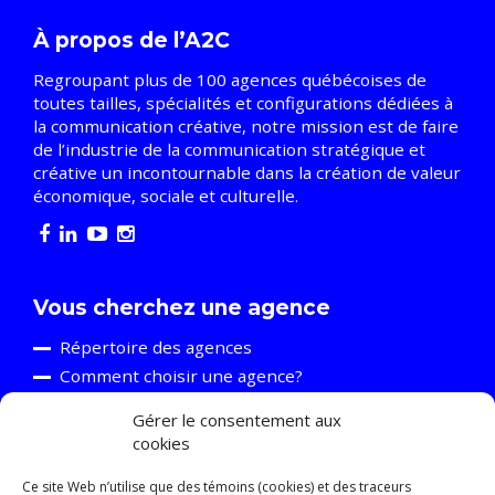
À propos de l’A2C
Regroupant plus de 100 agences québécoises de
toutes tailles, spécialités et configurations dédiées à
la communication créative, notre mission est de faire
de l’industrie de la communication stratégique et
créative un incontournable dans la création de valeur
économique, sociale et culturelle.
Vous cherchez une agence
Répertoire des agences
Comment choisir une agence?
Gérer le consentement aux
cookies
Vous êtes une agence
Découvrir l’A2C
Ce site Web n’utilise que des témoins (cookies) et des traceurs