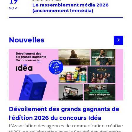
19
Le rassemblement média 2026
NOV
(anciennement Immédia)
Nouvelles
Dévoilement des grands gagnants de
l'édition 2026 du concours Idéa
L’Association des agences de communication créative
(A2C), en collaboration avec la Société des designers