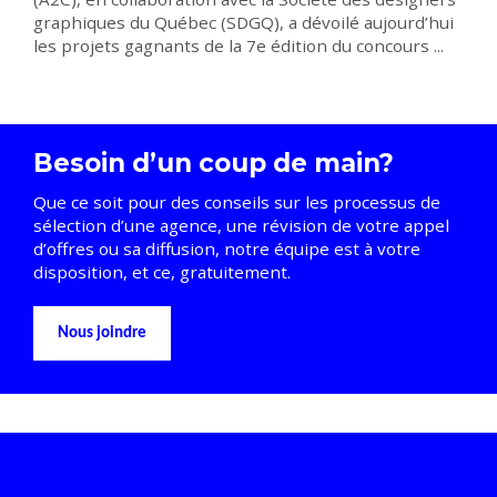
graphiques du Québec (SDGQ), a dévoilé aujourd’hui
les projets gagnants de la 7e édition du concours ...
Besoin d’un coup de main?
Que ce soit pour des conseils sur les processus de
sélection d’une agence, une révision de votre appel
d’offres ou sa diffusion, notre équipe est à votre
disposition, et ce, gratuitement.
Nous joindre