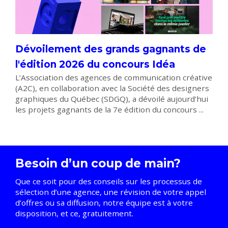
Dévoilement des grands gagnants de
l'édition 2026 du concours Idéa
L’Association des agences de communication créative
(A2C), en collaboration avec la Société des designers
graphiques du Québec (SDGQ), a dévoilé aujourd’hui
les projets gagnants de la 7e édition du concours ...
Besoin d’un coup de main?
Que ce soit pour des conseils sur les processus de
sélection d’une agence, une révision de votre appel
d’offres ou sa diffusion, notre équipe est à votre
disposition, et ce, gratuitement.