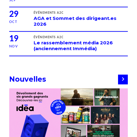
SEP
29
ÉVÉNEMENTS A2C
AGA et Sommet des dirigeant.es
OCT
2026
19
ÉVÉNEMENTS A2C
Le rassemblement média 2026
NOV
(anciennement Immédia)
Nouvelles