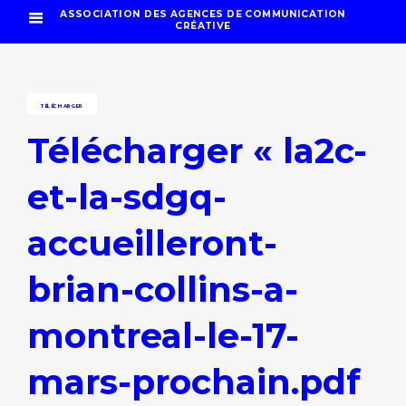
ASSOCIATION DES AGENCES DE COMMUNICATION
CRÉATIVE
TÉLÉCHARGER
Télécharger « la2c-
et-la-sdgq-
accueilleront-
brian-collins-a-
montreal-le-17-
mars-prochain.pdf