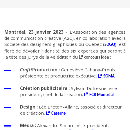
Montréal, 23 janvier 2023
–
L’Association des agences
de communication créative (A2C), en collaboration avec la
Société des designers graphiques du Québec (
), est
SDGQ
fière de dévoiler l’identité des six expert
.es qui seront à
la tête des jurys de la 4
e
édition du
:
concours Idéa
Craft
/
Production :
Geneviève Cabana-Proulx,
présidente et productrice exécutive,
SOMA
Création publicitaire :
Sylvain Dufresne, vice-
président, chef de la création,
FCB Montréal
Design :
Léo Breton
–
Allaire, associé et directeur
de création,
Caserne
Média :
Alexandre Simard, vice-président,