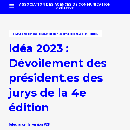
ASSOCIATION DES AGENCES DE COMMUNICATION
CRÉATIVE
COMMUNIQUÉS
IDÉA 2023 : DÉVOILEMENT DES PRÉSIDENT.ES DES JURYS DE LA 4E ÉDITION
Idéa 2023 :
Dévoilement des
président.es des
jurys de la 4e
édition
Télécharger la version PDF