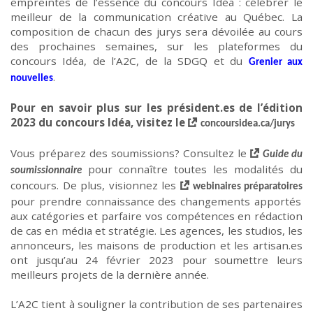
empreintes de l’essence du concours Idéa : célébrer le
meilleur de la communication créative au Québec. La
composition de chacun des jurys sera dévoilée au cours
des prochaines semaines, sur les plateformes d
u
concours Idéa, de
l’A2C
, de la SDGQ
et du
Grenier aux
.
nouvelles
Pour en savoir plus sur les président.es de l’édition
2023 du concours Idéa,
visitez le
concoursidea.ca/jurys
Vous préparez des soumissions?
C
onsulte
z
le
Guide du
pour connaître toutes les modalités
du
soumissionnaire
concours
. De plus, visionnez les
webinaires préparatoires
pour prendre connaissance des changements apportés
aux catégories et parfaire vos compétences en rédaction
de cas en média et stratégie. Les agences, les studios, les
annonceurs, les maisons de production et les artisan.es
ont jusqu’au 24 février 2023 pour soumettre leurs
meilleurs projets de la dernière année.
L’A2C tient à souligner la contribution de ses partenaires