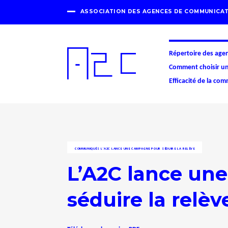
ASSOCIATION DES AGENCES DE COMMUNICAT
Répertoire des age
Comment choisir u
Efficacité de la co
COMMUNIQUÉS
L’A2C LANCE UNE CAMPAGNE POUR SÉDUIRE LA RELÈVE
L’A2C lance un
séduire la relèv