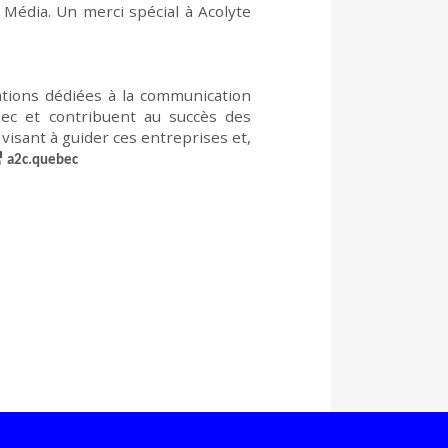
 Média
.
Un merci spécial à
Acolyte
rations dédiées à la communication
bec et contribuent au succès des
s visant à guider ces entreprises et,
a2c.quebec