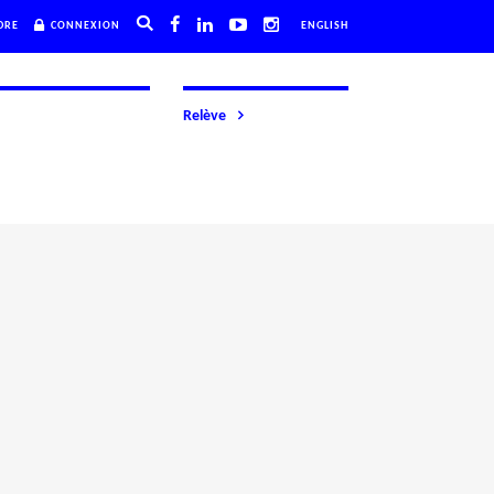
DRE
CONNEXION
ENGLISH
Relève