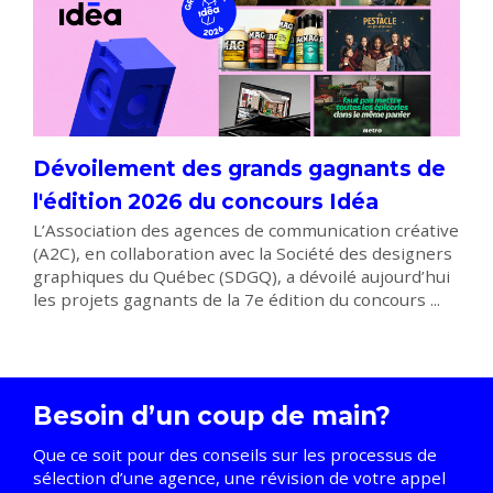
Dévoilement des grands gagnants de
l'édition 2026 du concours Idéa
L’Association des agences de communication créative
(A2C), en collaboration avec la Société des designers
graphiques du Québec (SDGQ), a dévoilé aujourd’hui
les projets gagnants de la 7e édition du concours ...
Besoin d’un coup de main?
Que ce soit pour des conseils sur les processus de
sélection d’une agence, une révision de votre appel