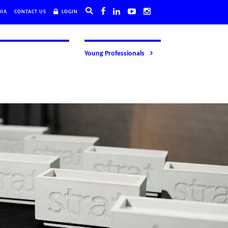
DIA
CONTACT US
LOGIN
Young Professionals