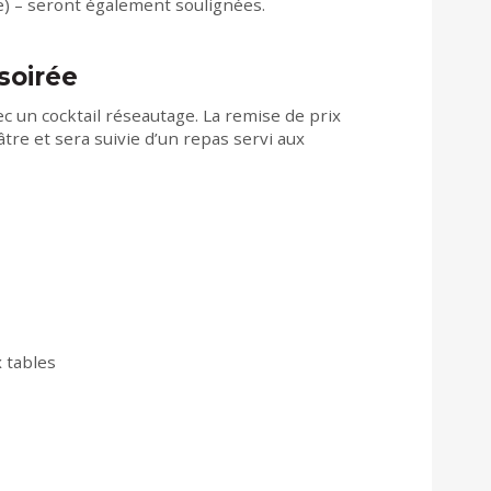
) – seront également soulignées.
soirée
c un cocktail réseautage. La remise de prix
re et sera suivie d’un repas servi aux
x tables