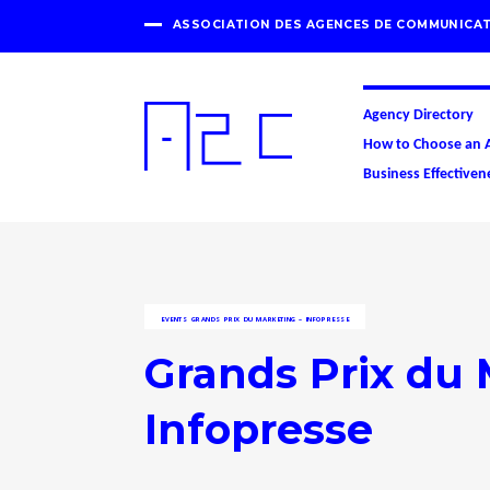
ASSOCIATION DES AGENCES DE COMMUNICAT
Agency Directory
How to Choose an 
Business Effectiven
EVENTS
GRANDS PRIX DU MARKETING – INFOPRESSE
Grands Prix du 
Infopresse