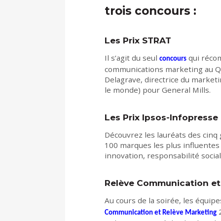
trois concours :
Les Prix STRAT
Il s’agit du seul
qui récom
concours
communications marketing au Qu
Delagrave, directrice du marketi
le monde) pour General Mills.
Les Prix Ipsos-Infopresse
Découvrez les lauréats des cinq
100 marques les plus influentes
innovation, responsabilité socia
Relève Communication et
Au cours de la soirée, les équi
2
Communication et Relève Marketing