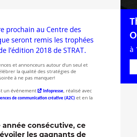
T
bre prochain au Centre des
O
que seront remis les trophées
à 
e l’édition 2018 de STRAT.
ces et annonceurs autour d’un seul et
lébrer la qualité des stratégies de
oirée à ne pas manquer!
est un événement
, réalisé avec
Infopresse
et en la
gences de communication créative (A2C)
 année consécutive, ce
dévoiler les gagnants de