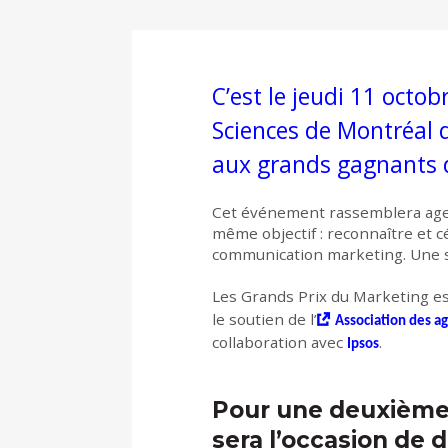
C’est le jeudi 11 octo
Sciences de Montréal 
aux grands gagnants d
Cet événement rassemblera agen
même objectif : reconnaître et cé
communication marketing. Une s
Les Grands Prix du Marketing 
le soutien de l’
Association des a
collaboration avec
.
Ipsos
Pour une deuxième
sera l’occasion de 