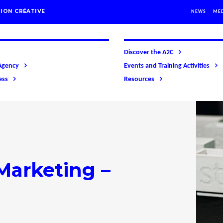
ION CRÉATIVE
NEWS
ME
Discover the A2C
Agency
Events and Training Activities
ess
Resources
Marketing –