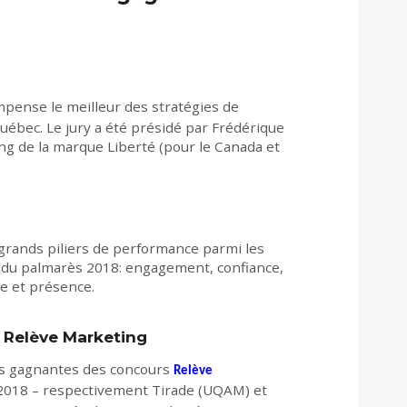
pense le meilleur des stratégies de
ébec. Le jury a été présidé par Frédérique
ng de la marque Liberté (pour le Canada et
 grands piliers de performance parmi les
 du palmarès 2018: engagement, confiance,
le et présence.
 Relève Marketing
pes gagnantes des concours
Relève
018 – respectivement Tirade (UQAM) et