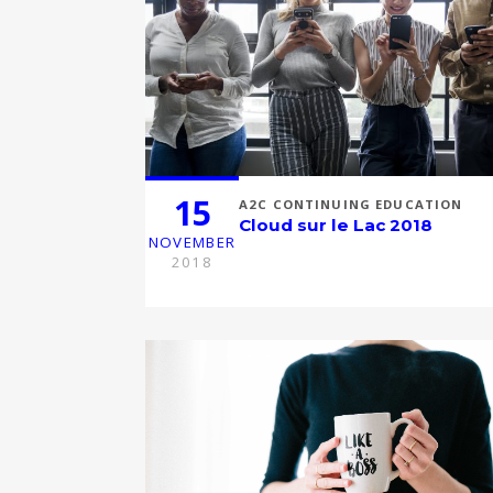
15
A2C CONTINUING EDUCATION
Cloud sur le Lac 2018
NOVEMBER
2018