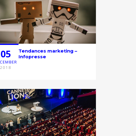
05
Tendances marketing –
Infopresse
CEMBER
2018