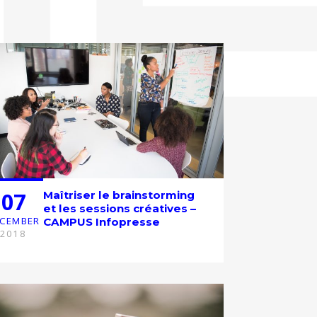
07
Maîtriser le brainstorming
et les sessions créatives –
CEMBER
CAMPUS Infopresse
2018