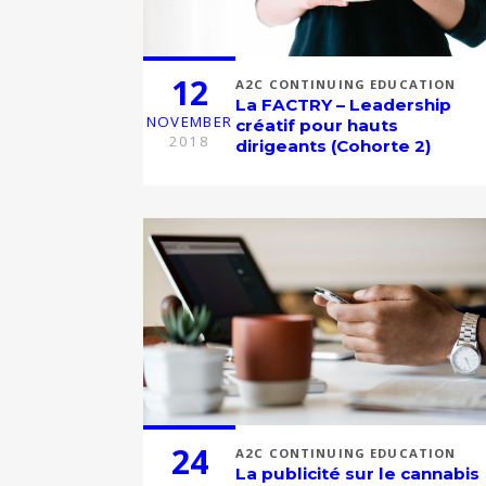
12
A2C CONTINUING EDUCATION
La FACTRY – Leadership
NOVEMBER
créatif pour hauts
2018
dirigeants (Cohorte 2)
24
A2C CONTINUING EDUCATION
La publicité sur le cannabis