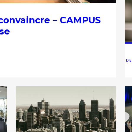
 convaincre – CAMPUS
se
DE