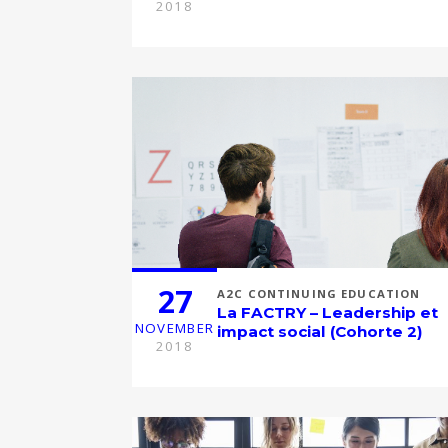
2018
27
A2C CONTINUING EDUCATION
La FACTRY – Leadership et
NOVEMBER
impact social (Cohorte 2)
2018