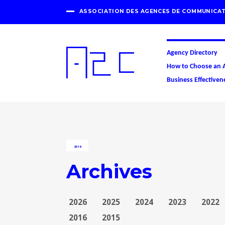
ASSOCIATION DES AGENCES DE COMMUNICAT
Agency Directory
How to Choose an 
Business Effectiven
2018
Archives
2026
2025
2024
2023
2022
2016
2015