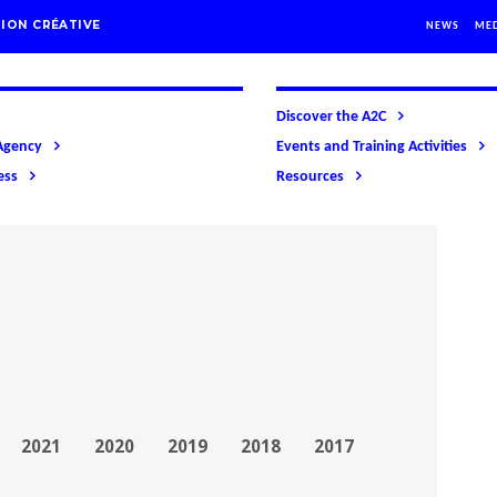
ION CRÉATIVE
NEWS
ME
Discover the A2C
Agency
Events and Training Activities
ess
Resources
2021
2020
2019
2018
2017