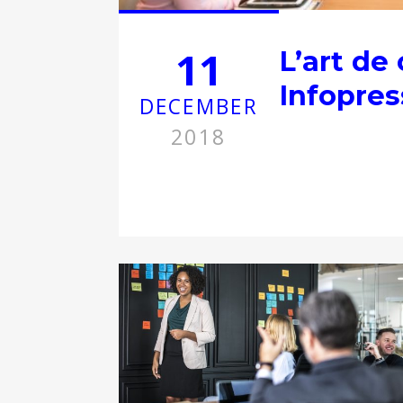
11
L’art de
Infopres
DECEMBER
2018