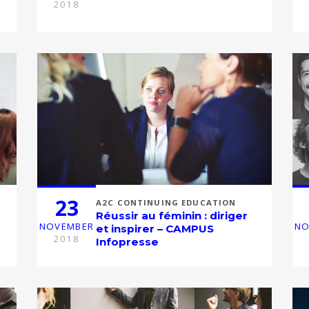
2018
23
A2C CONTINUING EDUCATION
Réussir au féminin : diriger
NOVEMBER
NO
et inspirer – CAMPUS
2018
Infopresse