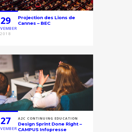
29
Projection des Lions de
Cannes – BEC
VEMBER
2018
27
A2C CONTINUING EDUCATION
Design Sprint Done Right –
VEMBER
CAMPUS Infopresse